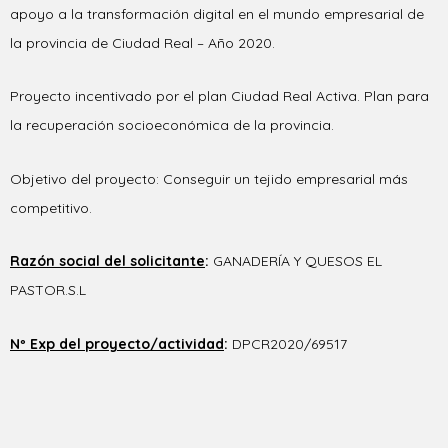
apoyo a la transformación digital en el mundo empresarial de
la provincia de Ciudad Real – Año 2020.
Proyecto incentivado por el plan Ciudad Real Activa. Plan para
la recuperación socioeconómica de la provincia.
Objetivo del proyecto: Conseguir un tejido empresarial más
competitivo.
Razón social del solicitante
:
GANADERÍA Y QUESOS EL
PASTOR.S.L
Nº Exp del proyecto/actividad
:
DPCR2020/69517