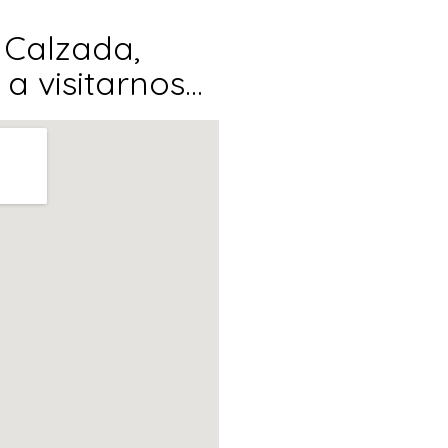
r Calzada,
a visitarnos...