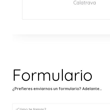
Calatrava
Formulario
¿Prefieres enviarnos un formulario? Adelante…
N