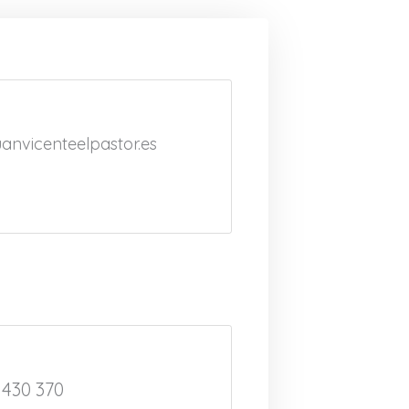
nvicenteelpastor.es
 430 370