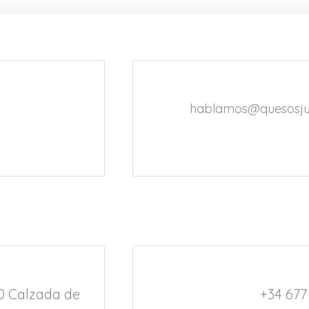
hablamos@quesosjua
70 Calzada de
+34 677