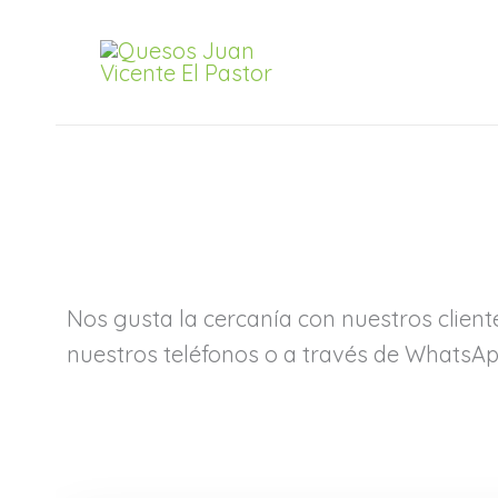
Ir
al
contenido
Nos gusta la cercanía con nuestros cliente
nuestros teléfonos o a través de WhatsA