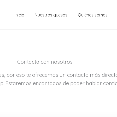
Inicio
Nuestros quesos
Quiénes somos
Contacta con nosotros
s, por eso te ofrecemos un contacto más directo s
pp. Estaremos encantados de poder hablar conti