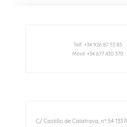
Telf. +34 926 87 53 85
Móvil: +34 677 430 370
C/ Castillo de Calatrava, nº 54 133