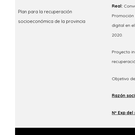
Real:
Convo
Plan para la recuperación
Promoción 
socioeconómica de la provincia
digital en 
2020.
Proyecto in
recuperaci
Objetivo de
Razón socia
Nº Exp del