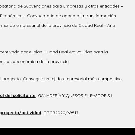
catoria de Subvenciones para Empresas y otras entidades –
Económica – Convocatoria de apoyo a la transformación
el mundo empresarial de la provincia de Ciudad Real – Año
centivado por el plan Ciudad Real Activa. Plan para la
ón socioeconómica de la provincia.
l proyecto: Conseguir un tejido empresarial más competitivo.
l del solicitante
:
GANADERÍA Y QUESOS EL PASTOR.S.L
 proyecto/actividad
:
DPCR2020/69517