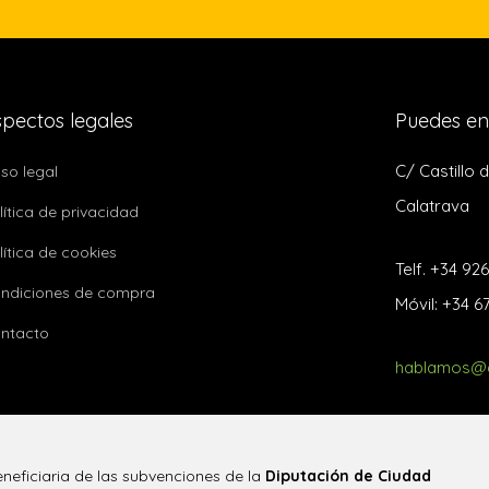
pectos legales
Puedes en
C/ Castillo 
iso legal
Calatrava
lítica de privacidad
lítica de cookies
Telf. +34 92
ndiciones de compra
Móvil: +34 6
ntacto
hablamos@q
eficiaria de las subvenciones de la
Diputación de Ciudad